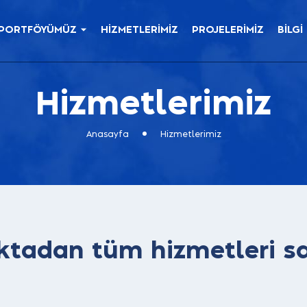
PORTFÖYÜMÜZ
HİZMETLERİMİZ
PROJELERİMİZ
BİLGİ
Hizmetlerimiz
Anasayfa
Hizmetlerimiz
ktadan tüm hizmetleri s