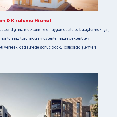
ım & Kiralama Hizmeti
tlendiğimiz mülklerimizi en uygun alıcılarla buluşturmak için,
anlarımız tarafından müşterilerimizin beklentileri
ti vererek kısa sürede sonuç odaklı çalışarak işlemleri