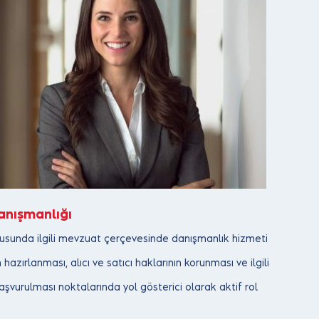
nışmanlığı
usunda ilgili mevzuat çerçevesinde danışmanlık hizmeti
hazırlanması, alıcı ve satıcı haklarının korunması ve ilgili
vurulması noktalarında yol gösterici olarak aktif rol