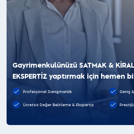
Gayrimenkulünüzü SATMAK & KİRA
EKSPERTİZ yaptırmak için hemen biz
Profesyonel Danışmanlık
Geniş &
Ücretsiz Değer Belirleme & Ekspertiz
Prestijl