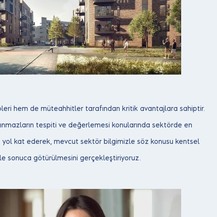
ri hem de müteahhitler tarafından kritik avantajlara sahiptir.
aşınmazların tespiti ve değerlemesi konularında sektörde en
kte yol kat ederek, mevcut sektör bilgimizle söz konusu kentsel
e sonuca götürülmesini gerçekleştiriyoruz.