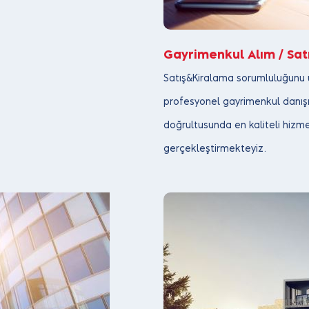
Gayrimenkul Alım / Sat
Satış&Kiralama sorumluluğunu üs
profesyonel gayrimenkul danışm
doğrultusunda en kaliteli hizme
gerçekleştirmekteyiz.