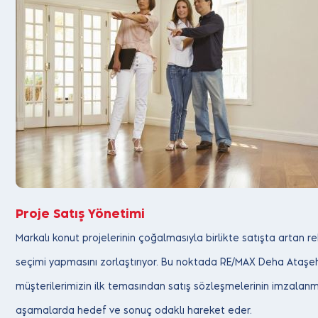
Proje Satış Yönetimi
Markalı konut projelerinin çoğalmasıyla birlikte satışta artan 
seçimi yapmasını zorlaştırıyor. Bu noktada RE/MAX Deha Ataşeh
müşterilerimizin ilk temasından satış sözleşmelerinin imzalan
aşamalarda hedef ve sonuç odaklı hareket eder.