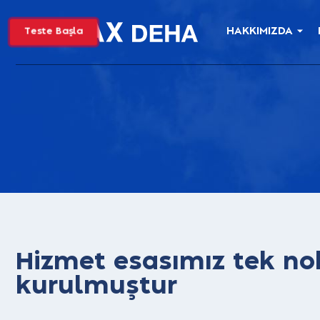
HAKKIMIZDA
Teste Başla
Hizmet esasımız tek no
kurulmuştur