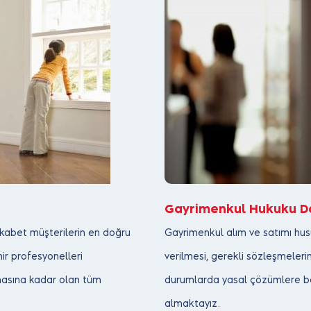
Gayrimenkul Hukuku Da
rekabet müşterilerin en doğru
Gayrimenkul alım ve satımı hus
ir profesyonelleri
verilmesi, gerekli sözleşmelerin 
masına kadar olan tüm
durumlarda yasal çözümlere baş
almaktayız.