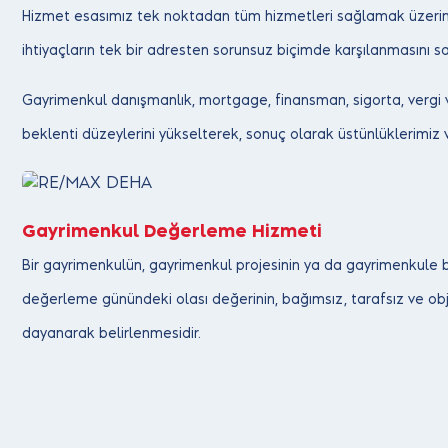
Hizmet esasımız tek noktadan tüm hizmetleri sağlamak üzerine k
ihtiyaçların tek bir adresten sorunsuz biçimde karşılanmasını 
Gayrimenkul danışmanlık, mortgage, finansman, sigorta, vergi v
beklenti düzeylerini yükselterek, sonuç olarak üstünlüklerimiz v
Gayrimenkul Değerleme Hizmeti
Bir gayrimenkulün, gayrimenkul projesinin ya da gayrimenkule b
değerleme günündeki olası değerinin, bağımsız, tarafsız ve obje
dayanarak belirlenmesidir.