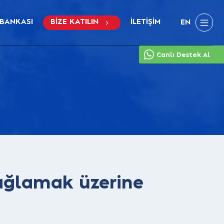
 BANKASI
BİZE KATILIN
İLETİŞİM
EN
Canlı Destek Al
ağlamak üzerine