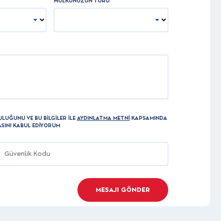
MÜLKÜNÜZÜN TÜRÜ
ULUĞUNU VE BU BİLGİLER İLE
AYDINLATMA METNİ
KAPSAMINDA
SINI KABUL EDİYORUM
MESAJI GÖNDER