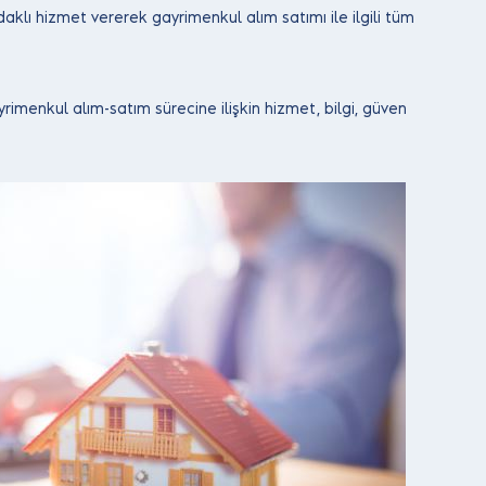
lı hizmet vererek gayrimenkul alım satımı ile ilgili tüm
imenkul alım-satım sürecine ilişkin hizmet, bilgi, güven