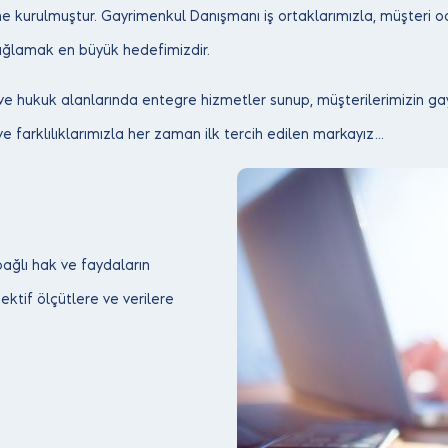
urulmuştur. Gayrimenkul Danışmanı iş ortaklarımızla, müşteri odak
sağlamak en büyük hedefimizdir.
e hukuk alanlarında entegre hizmetler sunup, müşterilerimizin gayr
e farklılıklarımızla her zaman ilk tercih edilen markayız…
ağlı hak ve faydaların
ktif ölçütlere ve verilere